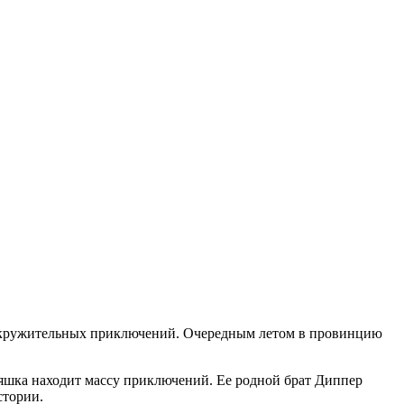
овокружительных приключений. Очередным летом в провинцию
няшка находит массу приключений. Ее родной брат Диппер
стории.