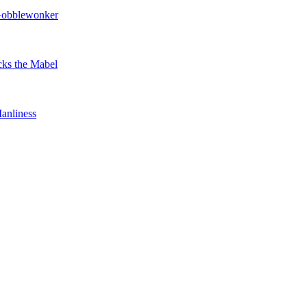
Gobblewonker
ks the Mabel
anliness